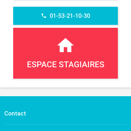
01-53-21-10-30
ESPACE STAGIAIRES
Contact