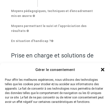
Moyens pédagogiques, techniques et d’encadrement
mis en œuvre ⊕
Moyens et méthodes pédagogiques
Moyens permettant le suivi et l’appréciation des
résultats ⊕
Suivi de l’exécution
En situation d'handicap ?⊕
Prise en charge et solutions de
Appréciation des résultats
financement
Modalités d’accompagnement
Gérer le consentement
Pour offrir les meilleures expériences, nous utilisons des technologies
telles que les cookies pour stocker et/ou accéder aux informations des
appareils. Le fait de consentir à ces technologies nous permettra de traiter
des données telles que le comportement de navigation ou les ID uniques
sur ce site. Le fait de ne pas consentir ou de retirer son consentement peut
Attestation de formation
avoir un effet négatif sur certaines caractéristiques et fonctions.