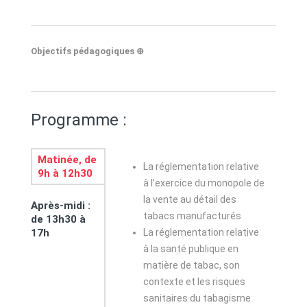
Objectifs pédagogiques ⊕
Programme :
Matinée, de
La réglementation relative
9h à 12h30
à l’exercice du monopole de
la vente au détail des
Après-midi :
tabacs manufacturés
de 13h30 à
17h
La réglementation relative
à la santé publique en
matière de tabac, son
contexte et les risques
sanitaires du tabagisme