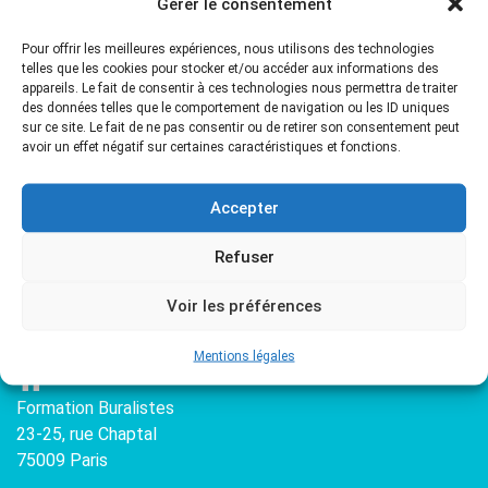
Gérer le consentement
Pour offrir les meilleures expériences, nous utilisons des technologies
telles que les cookies pour stocker et/ou accéder aux informations des
appareils. Le fait de consentir à ces technologies nous permettra de traiter
des données telles que le comportement de navigation ou les ID uniques
Entrer
sur ce site. Le fait de ne pas consentir ou de retirer son consentement peut
avoir un effet négatif sur certaines caractéristiques et fonctions.
Accepter
Refuser
Contact
Voir les préférences
Mentions légales
Formation Buralistes
23-25, rue Chaptal
75009 Paris