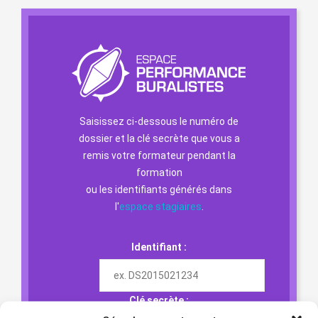
Saisissez ci-dessous le numéro de
dossier et la clé secrète que vous a
remis votre formateur pendant la
formation
ou les identifiants générés dans
l'
espace stagiaires
.
Identifiant :
Clé secrète :